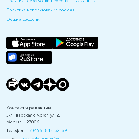
Политика обработки персональных данных
Политика использования cookies
Общие сведения
Контакты редакции
1-я Тверская-Ямская ул.,2,
Москва, 127006
Телефон:
+7 (495) 648-32-69
E-mail:
scan-sales@interfax.ru