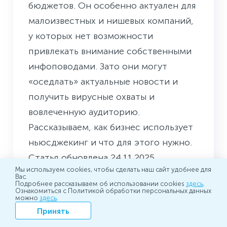
бюджетов. Он особенно актуален для
малоизвестных и нишевых компаний,
у которых нет возможности
привлекать внимание собственными
инфоповодами. Зато они могут
«оседлать» актуальные новости и
получить вирусные охваты и
вовлеченную аудиторию.
Рассказываем, как бизнес использует
ньюсджекинг и что для этого нужно.
Статья обновлена 24.11.2025.
Мы используем cookies, чтобы сделать наш сайт удобнее для
Вас.
Подробнее рассказываем об использовании cookies
здесь
.
Ознакомиться с Политикой обработки персональных данных
можно
здесь
.
26.08.2025 12:50
Принять