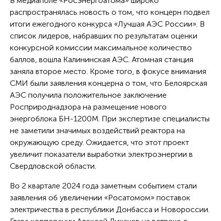
В медиаполе «Росэнергоатома» широко
распространялась новость о том, что концерн подвел
итоги ежегодного конкурса «Лучшая АЭС России». В
список лидеров, набравших по результатам оценки
конкурсной комиссии максимальное количество
баллов, вошла Калининская АЭС. Атомная станция
заняла второе место. Кроме того, в фокусе внимания
СМИ были заявления концерна о том, что Белоярская
АЭС получила положительное заключение
Росприроднадзора на размещение нового
энергоблока БН-1200М. При экспертизе специалисты
не заметили значимых воздействий реактора на
окружающую среду. Ожидается, что этот проект
увеличит показатели выработки электроэнергии в
Свердловской области.
Во 2 квартале 2024 года заметным событием стали
заявления об увеличении «Росатомом» поставок
электричества в республики Донбасса и Новороссии.