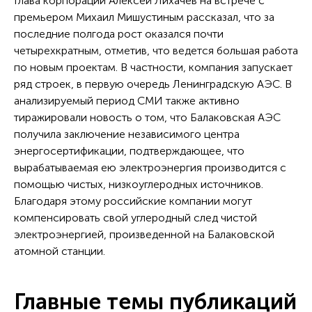
Глава корпорации Алексей Лихачев на встрече с
премьером Михаил Мишустиным рассказал, что за
последние полгода рост оказался почти
четырехкратным, отметив, что ведется большая работа
по новым проектам. В частности, компания запускает
ряд строек, в первую очередь Ленинградскую АЭС. В
анализируемый период СМИ также активно
тиражировали новость о том, что Балаковская АЭС
получила заключение независимого центра
энергосертификации, подтверждающее, что
вырабатываемая ею электроэнергия производится с
помощью чистых, низкоуглеродных источников.
Благодаря этому российские компании могут
компенсировать свой углеродный след чистой
электроэнергией, произведенной на Балаковской
атомной станции.
Главные темы публикаций