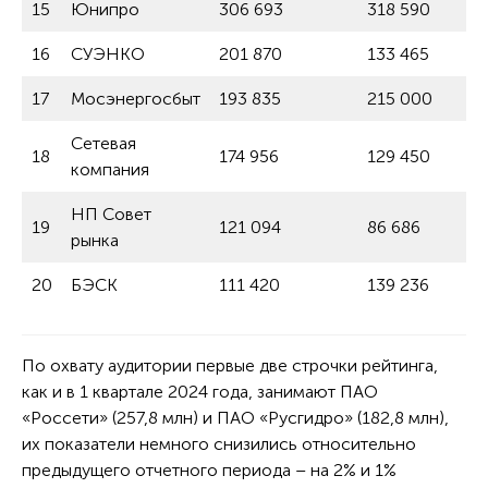
15
Юнипро
306 693
318 590
16
СУЭНКО
201 870
133 465
17
Мосэнергосбыт
193 835
215 000
Сетевая
18
174 956
129 450
компания
НП Совет
19
121 094
86 686
рынка
20
БЭСК
111 420
139 236
По охвату аудитории первые две строчки рейтинга,
как и в 1 квартале 2024 года, занимают ПАО
«Россети» (257,8 млн) и ПАО «Русгидро» (182,8 млн),
их показатели немного снизились относительно
предыдущего отчетного периода – на 2% и 1%