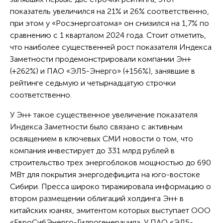
показатель увеличился на 21% и 26% соответственно,
при этом у «Росэнергоатома» он снизился на 1,7% по
сравнению с 1 кварталом 2024 года. Стоит отметить,
что наиболее существенней рост показателя Индекса
Заметности продемонстрировали компании Эн+
(+262%) и ПАО «ЭЛ5-Энерго» (+156%), занявшие в
рейтинге седьмую и четырнадцатую строчки
соответственно.
У Эн+ такое существенное увеличение показателя
Индекса Заметности было связано с активным
освящением в ключевых СМИ новости о том, что
компания инвестирует до 331 млрд рублей в
строительство трех энергоблоков мощностью до 690
МВт для покрытия энергодефицита на юго-востоке
Сибири. Пресса широко тиражировала информацию о
втором размещении облигаций холдинга Эн+ в
китайских юанях, эмитентом которых выступает ООО
«ЕвроСибЭнерго-Гидрогенерация». У ПАО «ЭЛ5-