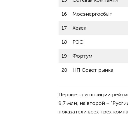
15
Сетевая компания
16
Мосэнергосбыт
17
Хевел
18
РЭС
19
Фортум
20
НП Совет рынка
Первые три позиции рейтин
9,7 млн, на второй – "Русги
показатели всех трех компа