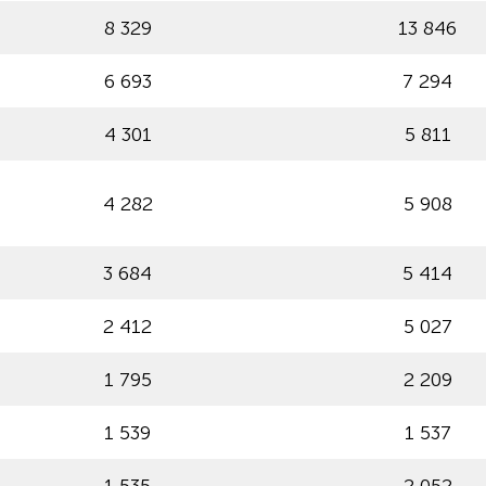
8 329
13 846
6 693
7 294
4 301
5 811
4 282
5 908
3 684
5 414
2 412
5 027
1 795
2 209
1 539
1 537