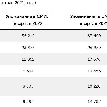
артале 2021 года).
Упоминания в СМИ, I
Упоминания в СМ
квартал 2022
квартал 202
55 212
67 489
23 877
26 979
12 051
17 678
9 533
14 555
8 605
10 220
8 492
14 787