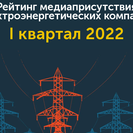
Рейтинг медиаприсутстви
ктроэнергетических комп
I квартал 2022