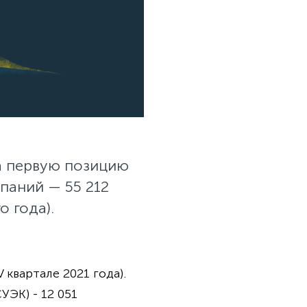
ла первую позицию
паний — 55 212
о года).
 квартале 2021 года).
УЭК) - 12 051