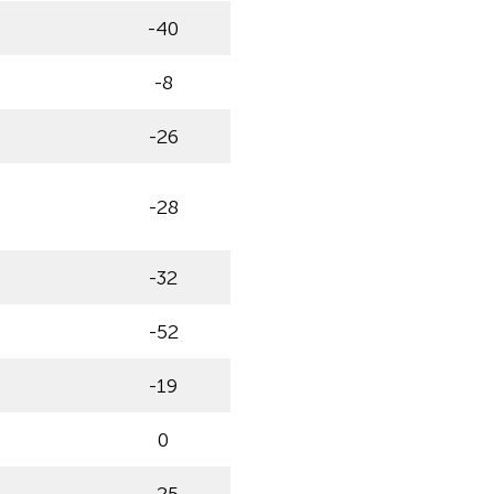
-40
-8
-26
-28
-32
-52
-19
0