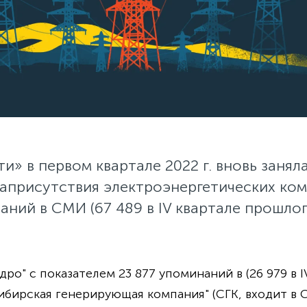
и» в первом квартале 2022 г. вновь заня
априсутствия электроэнергетических ком
ний в СМИ (67 489 в IV квартале прошлог
ро" с показателем 23 877 упоминаний в (26 979 в IV
бирская генерирующая компания" (СГК, входит в С