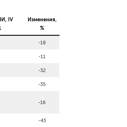
И, IV
Изменения,
1
%
-18
-11
-32
-35
-16
-43