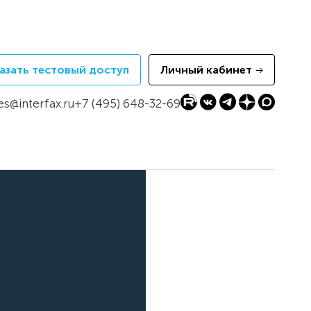
азать тестовый доступ
Личный кабинет
es@interfax.ru
+7 (495) 648-32-69