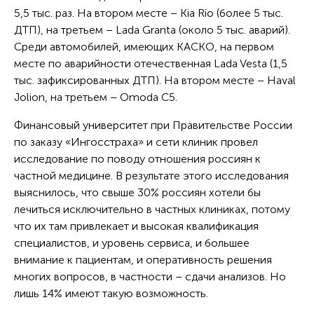
5,5 тыс. раз. На втором месте – Kia Rio (более 5 тыс.
ДТП), на третьем – Lada Granta (около 5 тыс. аварий).
Среди автомобилей, имеющих КАСКО, на первом
месте по аварийности отечественная Lada Vesta (1,5
тыс. зафиксированных ДТП). На втором месте – Haval
Jolion, на третьем – Omoda C5.
Финансовый университет при Правительстве России
по заказу «Ингосстраха» и сети клиник провел
исследование по поводу отношения россиян к
частной медицине. В результате этого исследования
выяснилось, что свыше 30% россиян хотели бы
лечиться исключительно в частных клиниках, потому
что их там привлекает и высокая квалификация
специалистов, и уровень сервиса, и большее
внимание к пациентам, и оперативность решения
многих вопросов, в частности – сдачи анализов. Но
лишь 14% имеют такую возможность.