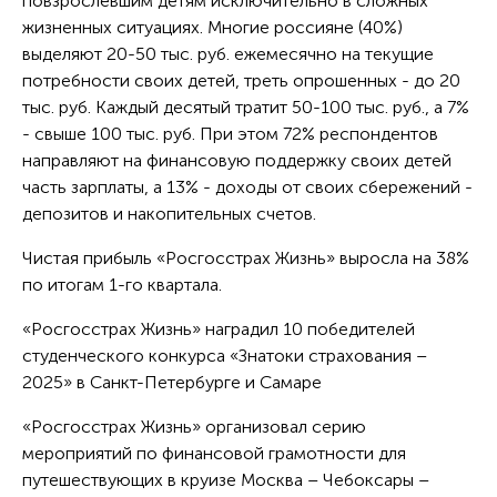
повзрослевшим детям исключительно в сложных
жизненных ситуациях. Многие россияне (40%)
выделяют 20-50 тыс. руб. ежемесячно на текущие
потребности своих детей, треть опрошенных - до 20
тыс. руб. Каждый десятый тратит 50-100 тыс. руб., а 7%
- свыше 100 тыс. руб. При этом 72% респондентов
направляют на финансовую поддержку своих детей
часть зарплаты, а 13% - доходы от своих сбережений -
депозитов и накопительных счетов.
Чистая прибыль «Росгосстрах Жизнь» выросла на 38%
по итогам 1-го квартала.
«Росгосстрах Жизнь» наградил 10 победителей
студенческого конкурса «Знатоки страхования –
2025» в Санкт-Петербурге и Самаре
«Росгосстрах Жизнь» организовал серию
мероприятий по финансовой грамотности для
путешествующих в круизе Москва – Чебоксары –