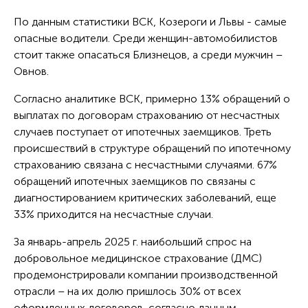
По данным статистики ВСК, Козероги и Львы - самые
опасные водители. Среди женщин-автомобилистов
стоит также опасаться Близнецов, а среди мужчин –
Овнов.
Согласно аналитике ВСК, примерно 13% обращений о
выплатах по договорам страхованию от несчастных
случаев поступает от ипотечных заемщиков. Треть
происшествий в структуре обращений по ипотечному
страхованию связана с несчастными случаями. 67%
обращений ипотечных заемщиков по связаны с
диагностированием критических заболеваний, еще
33% приходится на несчастные случаи.
За январь-апрель 2025 г. наибольший спрос на
добровольное медицинское страхование (ДМС)
продемонстрировали компании производственной
отрасли – на их долю пришлось 30% от всех
оформленных договоров, согласно данным