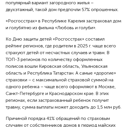
популярный вариант загородного жилья –
двухэтажный, такой дом предпочли 57% опрошенных.
«Росгосстрах» в Республике Карелия застраховал дом
и голубятню из фильма «Любовь и голуби».
Ко Дню защиты детей «Росгосстрах» составил
рейтинг регионов, где родители в 2025 г. чаще всего
страхуют детей от несчастных случаев и травм. В
ТОП-3 регионов по количеству оформленных
полисов вошли Кировская область, Ульяновская
область и Республика Татарстан. А самые «дорогие»
страховки – с максимальной страховой суммой на
одного ребенка – чаще всего оформляют в Москве,
Санкт-Петербурге и Краснодарском крае. В этих
регионах, если застрахованный ребенок получит
травму, сумма выплаты может доходить до 1,5 млн руб.
Причиной порядка 41% обращений по страховым
случаям от собственников домов в период майских