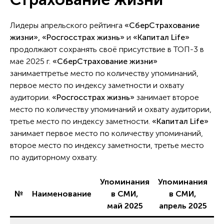
Лидеры апрельского рейтинга
«СберСтрахование
жизни», «Росгосстрах жизнь»
и
«Капитал Life»
продолжают сохранять своё присутствие в ТОП-3 в
мае 2025 г.
«СберСтрахование жизни»
занимаеттретье место по количеству упоминаний,
первое место по индексу заметности и охвату
аудитории.
«Росгосстрах жизнь»
занимает второе
место по количеству упоминаний и охвату аудитории,
третье место по индексу заметности.
«Капитал Life»
занимает первое место по количеству упоминаний,
второе место по индексу заметности, третье место
по аудиторному охвату.
Упоминания
Упоминания
№
Наименование
в СМИ,
в СМИ,
И
май 2025
апрель 2025