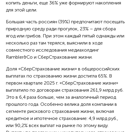
копить деньги, еще 36% уже формируют накопления
для этой цели.
Большая часть россиян (39%) предпочитают посещать
природную среду ради прогулок, 23% – для сбора
ягод или грибов. При этом каждый пятый однажды или
несколько раз там терялся, выяснили в ходе
совместного исследования медиахолдинг
Rambler&Co и СберСтрахование жизни.
Доля «СберСтрахование жизни» в общероссийских
выплатах по страхованию жизни достигла 65%. В
первом квартале 2025 г. «СберСтрахование жизни»
выплатило по договорам страхования 261,9 млрд руб.
Это в 6,4 раза больше, чем за аналогичный период
прошлого года. Особенно велика доля компании в
сегменте рискового страхования жизни, включая
кредитное и ипотечное страхование: 4,9 млрд руб.,
или 90,2% всех выплат на рынке по этому виду.