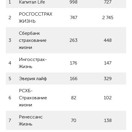
1
Капитал Life
998
727
РОСГОССТРАХ
2
747
2 745
ЖИЗНЬ
Сбербанк
3
страхование
263
448
жизни
Ингосстрах-
4
176
147
Жизнь
5
Эверия лайф
166
329
РСХБ-
6
Страхование
82
102
жизни
Ренессанс
7
70
138
Жизнь