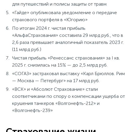
для путешествий и полисы защиты от травм
«Гайде» опубликовала уведомление о передаче
страхового портфеля в «Югорию»
По итогам 2024 г. чистая прибыль
«АльфаСтрахования» составила 29 млрд руб., что в
2,6 раза превышает аналогичный показатель 2023 г.
(11 млрд руб.)
Чистая прибыль «Ренессанс страхования» за I кв.
2025 г. снизилась на 15% — до 2,5 млрд руб.
«СОГАЗ» застраховал выставку «Карл Брюллов. Рим
— Москва — Петербург» на 17 млрд руб.
«ВСК» и «Абсолют Cтрахование» стали
соответчиками по спору о компенсации ущерба от
крушения танкеров «Волгонефть-212» и
«Волгонефть-239»
Страхование жизни