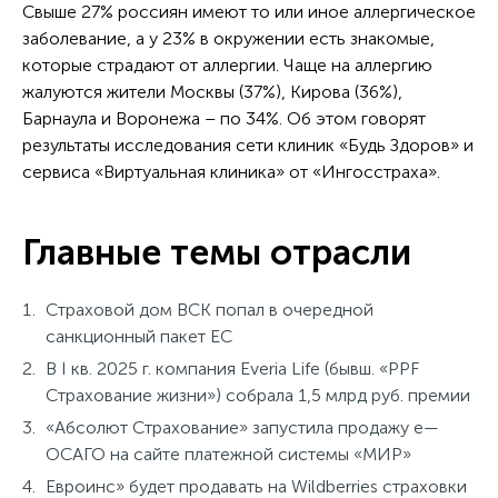
Свыше 27% россиян имеют то или иное аллергическое
заболевание, а у 23% в окружении есть знакомые,
которые страдают от аллергии. Чаще на аллергию
жалуются жители Москвы (37%), Кирова (36%),
Барнаула и Воронежа – по 34%. Об этом говорят
результаты исследования сети клиник «Будь Здоров» и
сервиса «Виртуальная клиника» от «Ингосстраха».
Главные темы отрасли
Страховой дом ВСК попал в очередной
санкционный пакет ЕС
В I кв. 2025 г. компания Everia Life (бывш. «PPF
Страхование жизни») собрала 1,5 млрд руб. премии
«Абсолют Страхование» запустила продажу е—
ОСАГО на сайтe платежной системы «МИР»
Евроинс» будет продавать на Wildberries страховки