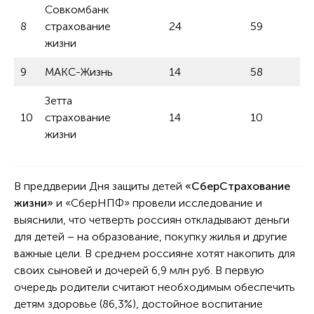
Совкомбанк
8
страхование
24
59
жизни
9
МАКС-Жизнь
14
58
Зетта
10
страхование
14
10
жизни
В преддверии Дня защиты детей
«СберСтрахование
жизни»
и «СберНПФ» провели исследование и
выяснили, что четверть россиян откладывают деньги
для детей – на образование, покупку жилья и другие
важные цели. В среднем россияне хотят накопить для
своих сыновей и дочерей 6,9 млн руб. В первую
очередь родители считают необходимым обеспечить
детям здоровье (86,3%), достойное воспитание