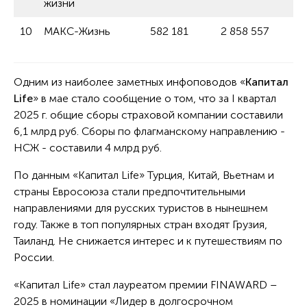
жизни
10
МАКС-Жизнь
582 181
2 858 557
Одним из наиболее заметных инфоповодов «
Капитал
Life
» в мае стало сообщение о том, что за I квартал
2025 г. общие сборы страховой компании составили
6,1 млрд руб. Сборы по флагманскому направлению -
НСЖ - составили 4 млрд руб.
По данным «Капитал Life» Турция, Китай, Вьетнам и
страны Евросоюза стали предпочтительными
направлениями для русских туристов в нынешнем
году. Также в топ популярных стран входят Грузия,
Таиланд. Не снижается интерес и к путешествиям по
России.
«Капитал Life» стал лауреатом премии FINAWARD –
2025 в номинации «Лидер в долгосрочном