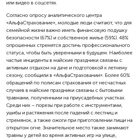
или видео в соцсетях.
Согласно опросу аналитического центра
«АльфаСтрахование», молодые люди считают, что для
семейной жизни важно иметь финансовую подушку
безопасности (67%) и собственное жилье (59%). 48%
опрошенных стремятся достичь профессионального
статуса, чтобы быть уверенными в будущем. Наиболее
частые инциденты в майские праздники связаны с
активным отдыхом на даче и подготовкой к летнему
сезону, сообщили в «АльфаСтраховании». Более 60%
обращений по полисам страхования от несчастных
случаев в майские праздники связаны с бытовыми
травмами, полученными на приусадебных участках.
Среди них – порезы при работе с инструментами,
ушибы и растяжения после падений с лестниц и
стремянок, а также ожоги при приготовлении пищи на
открытом огне. Значительное место также занимают
травмы у детей во время активных игр на улице,