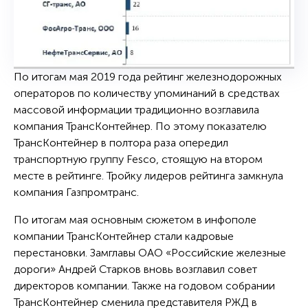
По итогам мая 2019 года рейтинг железнодорожных
операторов по количеству упоминаний в средствах
массовой информации традиционно возглавила
компания ТрансКонтейнер. По этому показателю
ТрансКонтейнер в полтора раза опередил
транспортную группу Fesco, стоящую на втором
месте в рейтинге. Тройку лидеров рейтинга замкнула
компания Газпромтранс.
По итогам мая основным сюжетом в инфополе
компании ТрансКонтейнер стали кадровые
перестановки. Замглавы ОАО «Российские железные
дороги» Андрей Старков вновь возглавил совет
директоров компании. Также на годовом собрании
ТрансКонтейнер сменила представителя РЖД в