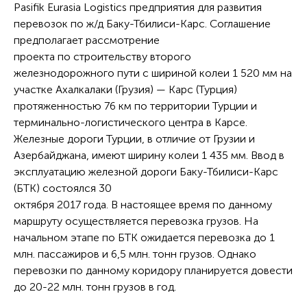
Pasifik Eurasia Logistics предприятия для развития
перевозок по ж/д Баку-Тбилиси-Карс. Соглашение
предполагает рассмотрение
проекта по строительству второго
железнодорожного пути с шириной колеи 1 520 мм на
участке Ахалкалаки (Грузия) — Карс (Турция)
протяженностью 76 км по территории Турции и
терминально-логистического центра в Карсе.
Железные дороги Турции, в отличие от Грузии и
Азербайджана, имеют ширину колеи 1 435 мм. Ввод в
эксплуатацию железной дороги Баку-Тбилиси-Карс
(БТК) состоялся 30
октября 2017 года. В настоящее время по данному
маршруту осуществляется перевозка грузов. На
начальном этапе по БТК ожидается перевозка до 1
млн. пассажиров и 6,5 млн. тонн грузов. Однако
перевозки по данному коридору планируется довести
до 20-22 млн. тонн грузов в год.