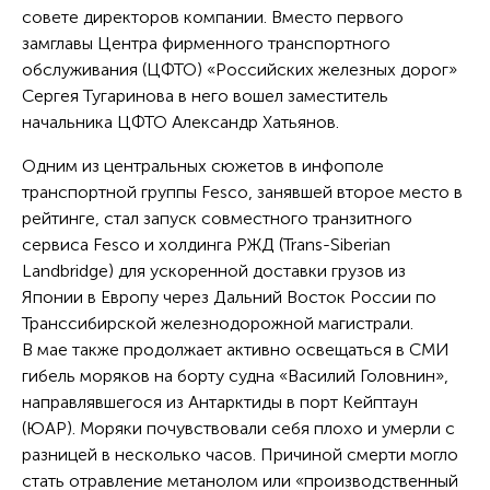
совете директоров компании. Вместо первого
замглавы Центра фирменного транспортного
обслуживания (ЦФТО) «Российских железных дорог»
Сергея Тугаринова в него вошел заместитель
начальника ЦФТО Александр Хатьянов.
Одним из центральных сюжетов в инфополе
транспортной группы Fesco, занявшей второе место в
рейтинге, стал запуск совместного транзитного
сервиса Fesco и холдинга РЖД (Trans-Siberian
Landbridge) для ускоренной доставки грузов из
Японии в Европу через Дальний Восток России по
Транссибирской железнодорожной магистрали.
В мае также продолжает активно освещаться в СМИ
гибель моряков на борту судна «Василий Головнин»,
направлявшегося из Антарктиды в порт Кейптаун
(ЮАР). Моряки почувствовали себя плохо и умерли с
разницей в несколько часов. Причиной смерти могло
стать отравление метанолом или «производственный