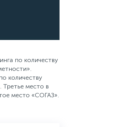
инга по количеству
метности».
по количеству
 Третье место в
тое место «СОГАЗ».