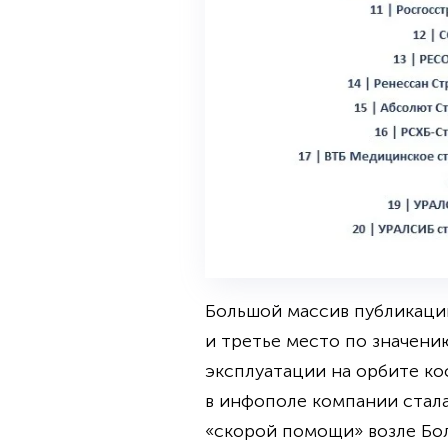
Большой массив публикаци
и третье место по значени
эксплуатации на орбите ко
в инфополе компании стала
«скорой помощи» возле Бол