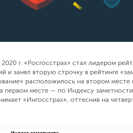
 2020 г. «Росгосстрах» стал лидером рейт
й и занял вторую строчку в рейтинге «за
вание» расположилось на втором месте 
а первом месте — по Индексу заметности.
нимает «Ингосстрах», оттеснив на четвер