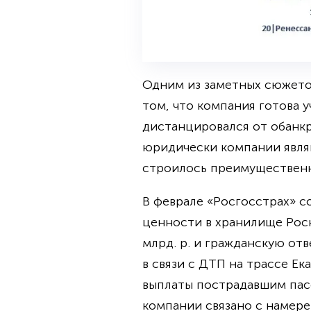
Одним из заметных сюжето
том, что компания готова 
дистанцировался от обанкр
юридически компании явля
строилось преимущественн
В феврале «Росгосстрах» с
ценности в хранилище Роск
млрд. р. и гражданскую о
в связи с ДТП на трассе Е
выплаты пострадавшим пас
компании связано с намер