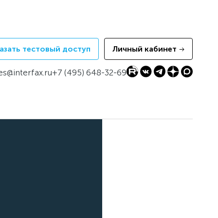
азать тестовый доступ
Личный кабинет
es@interfax.ru
+7 (495) 648-32-69