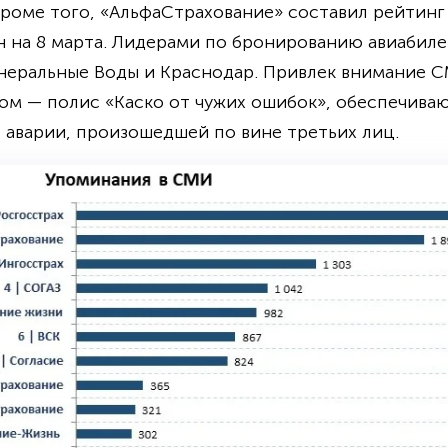
роме того, «АльфаСтрахование» составил рейтинг
 на 8 марта. Лидерами по бронированию авиабиле
неральные Воды и Краснодар. Привлек внимание С
м — полис «Каско от чужих ошибок», обеспечив
 аварии, произошедшей по вине третьих лиц.