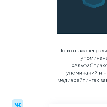
По итогам февраля
упоминани
«АльфаСтрахо
упоминаний и н
медиарейтингах за