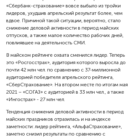
«Сбербанк-страхование» вовсе выбыло из тройки
лидеров, ухудшив апрельский результат более, чем
вдвое. Причиной такой ситуации, вероятно, стало
снижение деловой активности в период майских
отпусков, а также малое количество рабочих дней,
повлиявшее на деятельность СМИ.
В майском рейтинге охвата сменился лидер. Теперь
это «Росгосстрах», аудитория которого выросла до
почти 42 млн чел. по сравнению с 37-миллионной
аудиторией победителя апрельского рейтинга,
«СберСтрахование». На втором месте по итогам мая
2021 – «СОГАЗ» с аудиторией в 33 млн чел., а также
«Ингострах» - 27 млн чел.
Тенденция снижения деловой активности в период
майских праздников отразилась и на индексе
заметности: лидер рейтинга, «АльфаСтрахование»,
заметно снизил результаты по сравнению с