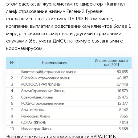
этом рассказал журналистам гендиректор «Капитал
лайф страхование жизни» Евгений Гуревич,
сославшись на статистику ЦБ РФ. В том числе,
компании выплатили родственникам клиентов более 1
млрд р. в связи со смертью и другими страховыми
случаями (без учета ДМС), напрямую связанными с
коронавирусом.
Высокие результаты упоминаемости «УРАЛСИБ