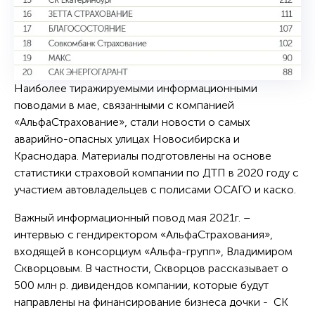
Наиболее тиражируемыми информационными
поводами в мае, связанными с компанией
«АльфаСтрахование», стали новости о самых
аварийно-опасных улицах Новосибирска и
Краснодара. Материалы подготовлены на основе
статистики страховой компании по ДТП в 2020 году с
участием автовладельцев с полисами ОСАГО и каско.
Важный информационный повод мая 2021г. –
интервью с гендиректором «АльфаСтрахования»,
входящей в консорциум «Альфа-групп», Владимиром
Скворцовым. В частности, Скворцов рассказывает о
500 млн р. дивидендов компании, которые будут
направлены на финансирование бизнеса дочки - СК