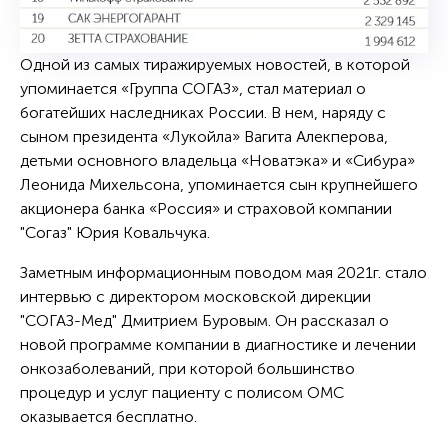
Одной из самых тиражируемых новостей, в которой
упоминается «Группа СОГАЗ», стал материал о
богатейших наследниках России. В нем, наряду с
сыном президента «Лукойла» Вагита Алекперова,
детьми основного владельца «Новатэка» и «Сибура»
Леонида Михельсона, упоминается сын крупнейшего
акционера банка «Россия» и страховой компании
"Согаз" Юрия Ковальчука.
Заметным информационным поводом мая 2021г. стало
интервью с директором московской дирекции
"СОГАЗ-Мед" Дмитрием Буровым. Он рассказал о
новой программе компании в диагностике и лечении
онкозаболеваний, при которой большинство
процедур и услуг пациенту с полисом ОМС
оказывается бесплатно.