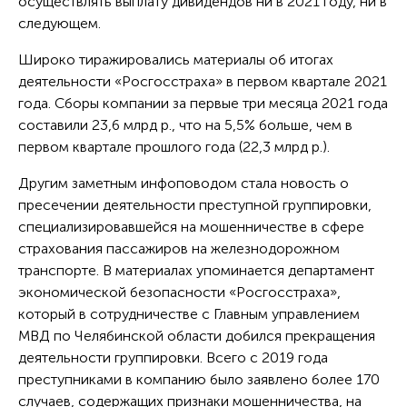
осуществлять выплату дивидендов ни в 2021 году, ни в
следующем.
Широко тиражировались материалы об итогах
деятельности «Росгосстраха» в первом квартале 2021
года. Сборы компании за первые три месяца 2021 года
составили 23,6 млрд р., что на 5,5% больше, чем в
первом квартале прошлого года (22,3 млрд р.).
Другим заметным инфоповодом стала новость о
пресечении деятельности преступной группировки,
специализировавшейся на мошенничестве в сфере
страхования пассажиров на железнодорожном
транспорте. В материалах упоминается департамент
экономической безопасности «Росгосстраха»,
который в сотрудничестве с Главным управлением
МВД по Челябинской области добился прекращения
деятельности группировки. Всего с 2019 года
преступниками в компанию было заявлено более 170
случаев, содержащих признаки мошенничества, на