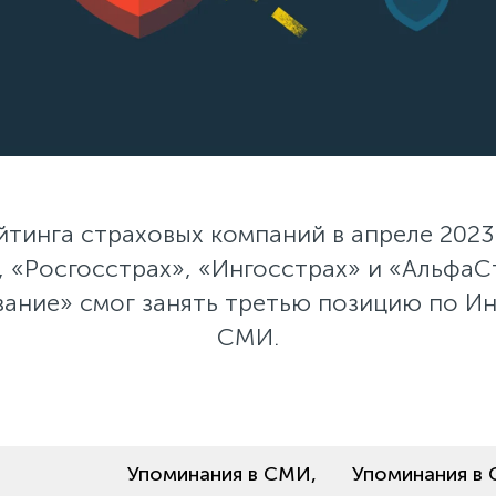
тинга страховых компаний в апреле 2023 
, «Росгосстрах», «Ингосстрах» и «АльфаС
вание» смог занять третью позицию по Ин
СМИ.
Упоминания в СМИ,
Упоминания в