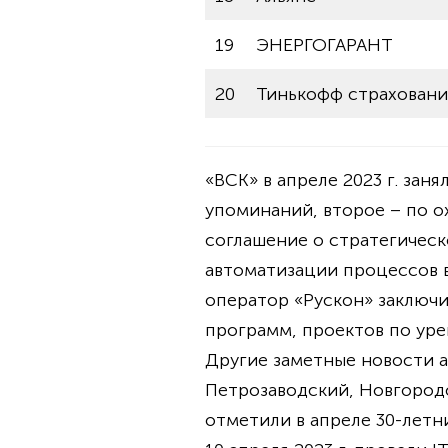
19
ЭНЕРГОГАРАНТ
20
Тинькофф страховани
«ВСК» в апреле 2023 г. зан
упоминаний, второе – по о
соглашение о стратегичес
автоматизации процессов 
оператор «Рускон» заключи
программ, проектов по уре
Другие заметные новости а
Петрозаводский, Новгород
отметили в апреле 30-летн