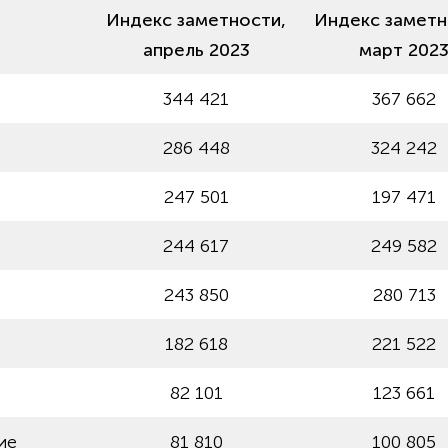
Индекс заметности,
Индекс заметн
апрель 2023
март 202
344 421
367 662
286 448
324 242
247 501
197 471
244 617
249 582
243 850
280 713
182 618
221 522
82 101
123 661
ие
81 810
100 805