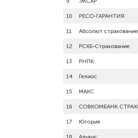
9
ЭКСАР
10
РЕСО-ГАРАНТИЯ
11
Абсолют страхование
12
РСХБ-Страхование
13
РНПК
14
Гелиос
15
МАКС
16
СОВКОМБАНК СТРАХ
17
Югория
18
Альянс