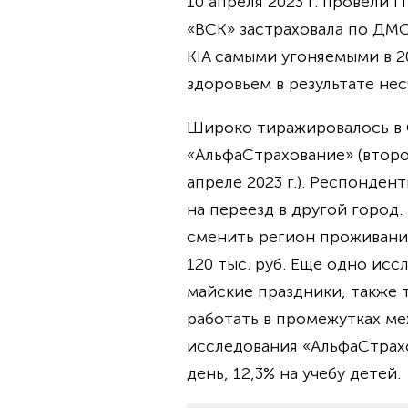
10 апреля 2023 г. провели
«ВСК» застраховала по ДМС
KIA самыми угоняемыми в 2
здоровьем в результате нес
Широко тиражировалось в 
«АльфаСтрахование» (второ
апреле 2023 г.). Респонден
на переезд в другой город.
сменить регион проживания 
120 тыс. руб. Еще одно ис
майские праздники, также 
работать в промежутках м
исследования «АльфаСтрахов
день, 12,3% на учебу детей.