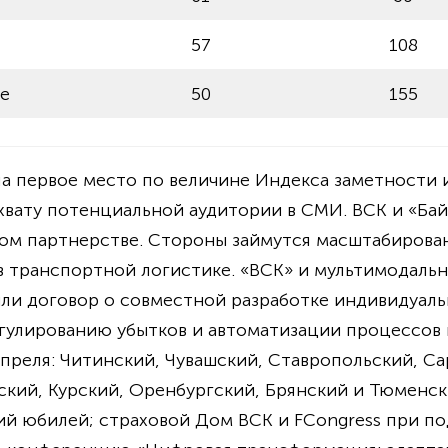
57
108
е
50
155
яла первое место по величине Индекса заметности 
хвату потенциальной аудитории в СМИ. ВСК и «Ба
ком партнерстве. Стороны займутся масштабирова
в транспортной логистике. «ВСК» и мультимодаль
ли договор о совместной разработке индивидуаль
гулированию убытков и автоматизации процессов 
преля: Читинский, Чувашский, Ставропольский, Са
ский, Курский, Оренбургский, Брянский и Тюменс
ий юбилей; страховой Дом ВСК и FCongress при по