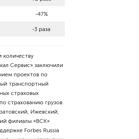
-47%
-3 раза
и количеству
йкал Сервис» заключили
нием проектов по
ный транспортный
ных страховых
по страхованию грузов.
ратовский, Ижевский,
кий филиалы «ВСК»
ддержке Forbes Russia