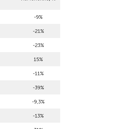
3
-9%
-21%
-23%
15%
-11%
-39%
-9,3%
-13%