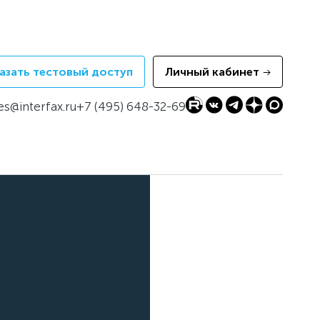
азать тестовый доступ
Личный кабинет
es@interfax.ru
+7 (495) 648-32-69