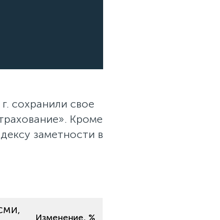
г. сохранили свое
трахование». Кроме
дексу заметности в
 СМИ,
Изменение, %