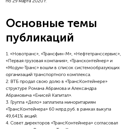
по 29 марта 2020 г.
Основные темы
публикаций
1. «Новотранс», «Трансфин-М», «Нефтетранссервис»,
«Первая грузовая компания», «Трансконтейнер» и
«Модум-Транс» вошли в список системообразующих
организаций транспортного комплекса.
2. ВТБ продал свою долю в «ТрансКонтейнере»
структуре Романа Абрамова и Александра
Абрамовича «Енисей Капитал».
3. Группа «Дело» заплатила миноритариям
«ТрансКонтейнера» 60 млрд руб. в рамках выкупа
49,641% акций.
4. Совет директоров «ТрансКонтейнера» согласовал