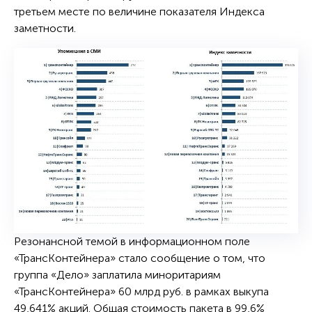
третьем месте по величине показателя Индекса
заметности.
Резонансной темой в информационном поле
«ТрансКонтейнера» стало сообщение о том, что
группа «Дело» заплатила миноритариям
«ТрансКонтейнера» 60 млрд руб. в рамках выкупа
49,641% акций. Общая стоимость пакета в 99,6%