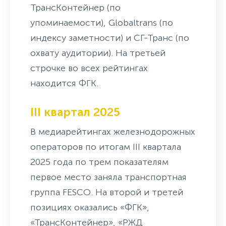
ТрансКонтейнер (по
упоминаемости), Globaltrans (по
индексу заметности) и СГ-Транс (по
охвату аудитории). На третьей
строчке во всех рейтингах
находится ФГК.
III квартал 2025
В медиарейтингах железнодорожных
операторов по итогам III квартала
2025 года по трем показателям
первое место заняла транспортная
группа FESCO. На второй и третей
позициях оказались «ФГК»,
«ТрансКонтейнер», «РЖД