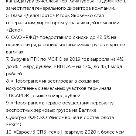
кандидатуру Вячеслава Тер-Хачатурова на должность
заместителя генерального директора компании.
5. Глава «ДелоПортс» Игорь Яковенко стал
генеральным директором управляющей компании
«Дело».
6. ОАО «РЖД» предоставило скидки до 42,5% на
перевозки ряда социально значимых грузов в крытых
вагонах.
7. Выручка ПГК по МСФО за 2019 год выросла на 4%,
до 86,1 млрд рублей, EBITDA – на 17%, до 45,1 млрд
рублей.
8. «Новотранс» инвестировал в создание
искусственных земельных участков терминала
LUGAPORT свыше 6 млрд рублей.
9. «Новотранс» впервые осуществил перевалку
экспортных зерновых грузов на Балтике
Сухогруз «ФЕСКО Улисс» вошел в состав флота
FESCO.
10. «Евросиб СПб–тс» в I квартале 2020 г. более чем