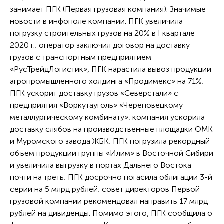
занимает ПГК (Первая грузовая компания). Значимые
новости в инфополе компании: ПГК увеличила
погрузку строительных грузов на 20% в I квартале
2020 г.; оператор заключил договор на доставку
грузов с транспортным предприятием
«РусТрейдЛогистик», ПГК нарастила вывоз продукции
агропромышленного холдинга «Продимекс» на 71%;
ПГК ускорит доставку грузов «Северстали» с
предприятия «Воркутауголь» «Череповецкому
металлургическому комбинату»; компания ускорила
доставку слябов на производственные площадки ОМК
и Муромского завода ЖБК; ПГК погрузила рекордный
объем продукции группы «Илим» в Восточной Сибири
и увеличила выгрузку в портах Дальнего Востока
почти на треть; ПГК досрочно погасила облигации 3-й
серии на 5 млрд рублей; совет директоров Первой
грузовой компании рекомендовал направить 17 млрд
рублей на дивиденды. Помимо этого, ПГК сообщила о