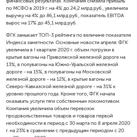
финансовых результатах. Компания снизила прибыль
по МСФО в 2019 г. на 4% до 24,2 млрд руб., увеличила
выручку на 4% до 86,1 млрд руб., показатель EBITDA
вырос на 17% до 45,1 млрд руб.
ФГК замыкает ТОП-3 рейтинга по величине показателя
Индекса заметности. Основные новости апреля: ФГК
увеличила в I квартале 2020 г. объем погрузки в
крытые вагоны на Приволжской железной дороге на
13%, в полувагоны на Южно-Уральской железной
дороге - на 15%, в полувагоны на Московской
железной дороге - на 12%, в крытые вагоны на
Северо-Кавказской железной дороге - на 31% к
уровню прошлого года. Кроме того, ФГК начала
оказывать услуги тяги собственным локомотивом.
Компания увеличила объем перевозок
продовольственных товаров и товаров первой
необходимости в период с 30 марта по 8 апреля 2020
г. на 23% в сравнении с предыдущим периодом с 20