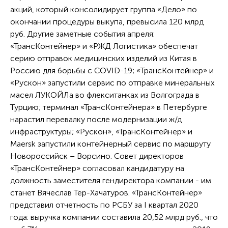
акций, который консолидирует группа «Дело» по
окончании процедуры выкупа, превысила 120 млрд
руб. Другие заметные события апреля:
«ТрансКонтейнер» и «РЖД Логистика» обеспечат
серию отправок медицинских изделий из Китая в
Россию для борьбы с COVID-19; «ТрансКонтейнер» и
«Рускон» запустили сервис по отправке минеральных
масел ЛУКОЙЛа во флекситанках из Волгограда в
Турцию; терминал «ТрансКонтейнера» в Петербурге
нарастил перевалку после модернизации ж/д
инфраструктуры; «Рускон», «ТрансКонтейнер» и
Maersk запустили контейнерный сервис по маршруту
Новороссийск – Ворсино. Совет директоров
«ТрансКонтейнер» согласовал кандидатуру на
должность заместителя гендиректора компании - им
станет Вячеслав Тер-Хачатуров. «ТрансКонтейнер»
представил отчетность по РСБУ за I квартал 2020
года: выручка компании составила 20,52 млрд руб., что