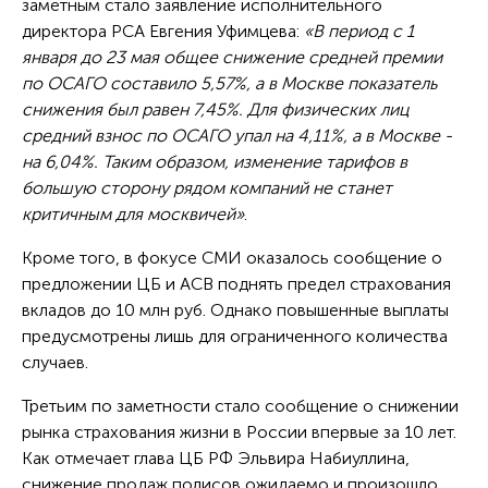
заметным стало заявление исполнительного
директора РСА Евгения Уфимцева:
«В период с 1
января до 23 мая общее снижение средней премии
по ОСАГО составило 5,57%, а в Москве показатель
снижения был равен 7,45%. Для физических лиц
средний взнос по ОСАГО упал на 4,11%, а в Москве -
на 6,04%. Таким образом, изменение тарифов в
большую сторону рядом компаний не станет
критичным для москвичей»
.
Кроме того, в фокусе СМИ оказалось сообщение о
предложении ЦБ и АСВ поднять предел страхования
вкладов до 10 млн руб. Однако повышенные выплаты
предусмотрены лишь для ограниченного количества
случаев.
Третьим по заметности стало сообщение о снижении
рынка страхования жизни в России впервые за 10 лет.
Как отмечает глава ЦБ РФ Эльвира Набиуллина,
снижение продаж полисов ожидаемо и произошло