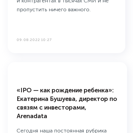
и контрагентах в тысячах СМИ и не
пропустить ничего важного.
09.08.2022 10:27
3 ВОПРОСА PR-СПЕЦИАЛИСТУ
«IPO — как рождение ребенка»:
Екатерина Бушуева, директор по
связям с инвесторами,
Arenadata
Сегодня наша постоянная рубрика