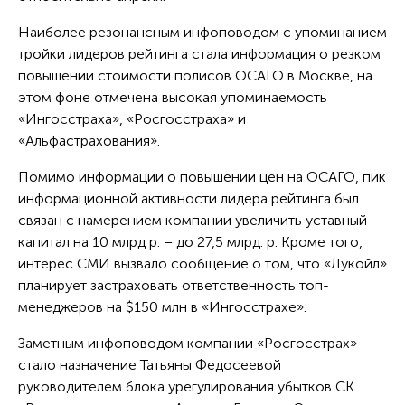
Наиболее резонансным инфоповодом с упоминанием
тройки лидеров рейтинга стала информация о резком
повышении стоимости полисов ОСАГО в Москве, на
этом фоне отмечена высокая упоминаемость
«Ингосстраха», «Росгосстраха» и
«Альфастрахования».
Помимо информации о повышении цен на ОСАГО, пик
информационной активности лидера рейтинга был
связан с намерением компании увеличить уставный
капитал на 10 млрд р. – до 27,5 млрд. р. Кроме того,
интерес СМИ вызвало сообщение о том, что «Лукойл»
планирует застраховать ответственность топ-
менеджеров на $150 млн в «Ингосстрахе».
Заметным инфоповодом компании «Росгосстрах»
стало назначение Татьяны Федосеевой
руководителем блока урегулирования убытков СК