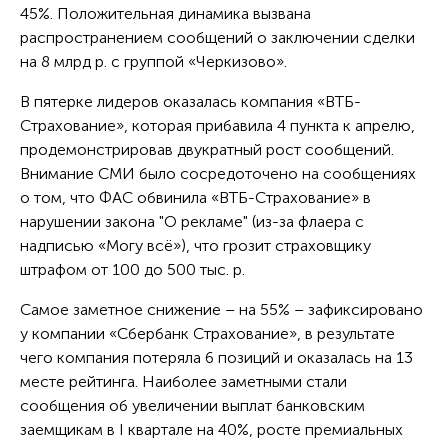
45%. Положительная динамика вызвана
распространением сообщений о заключении сделки
на 8 млрд р. с группой «Черкизово».
В пятерке лидеров оказалась компания «ВТБ-
Страхование», которая прибавила 4 пункта к апрелю,
продемонстрировав двукратный рост сообщений.
Внимание СМИ было сосредоточено на сообщениях
о том, что ФАС обвинила «ВТБ-Страхование» в
нарушении закона "О рекламе" (из-за флаера с
надписью «Могу всё»), что грозит страховщику
штрафом от 100 до 500 тыс. р.
Самое заметное снижение – на 55% – зафиксировано
у компании «Сбербанк Страхование», в результате
чего компания потеряла 6 позиций и оказалась на 13
месте рейтинга. Наиболее заметными стали
сообщения об увеличении выплат банковским
заемщикам в I квартале на 40%, росте премиальных