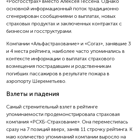
«Росгосстрах» вместо Алексея Гессена. Однако
основной информационный поток традиционно
сгенерирован сообщениями о выплатах, новых
страховых продуктах и заключенных контрактах с
бизнесом и госструктурами.
Компании «Альфастрахование» и «Согаз», занявшие 3
и 4 места рейтинга, наиболее часто упоминались в
контексте информации о выплатах страхового
возмещения пострадавшим и родственникам
погибших пассажиров в результате пожара в
аэропорту Шереметьево.
Взлеты и падения
Самый стремительный взлет в рейтинге
упоминаемости продемонстрировала страховая
компания «РСХБ-Страхование». Она переместилась
сразу на 7 позиций вверх, заняв 11 строчку рейтинга. К
маю количество упоминаний компании выросло на