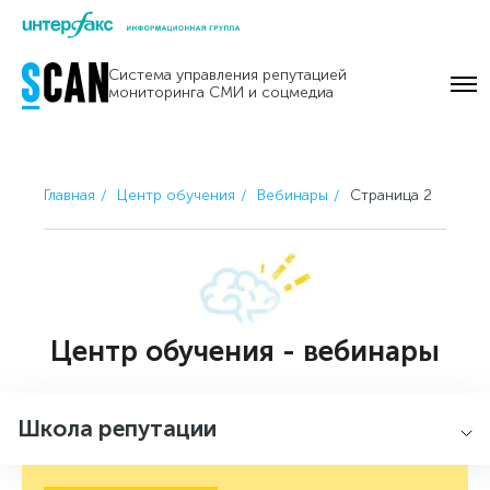
Skip
to
Система управления репутацией
content
мониторинга СМИ и соцмедиа
Главная
Центр обучения
Вебинары
Страница 2
Центр обучения - вебинары
Школа репутации