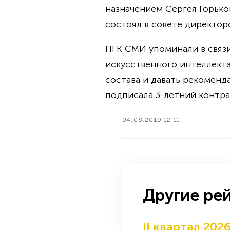
назначением Сергея Горько
состоял в совете директор
ПГК СМИ упоминали в связи
искусственного интеллект
состава и давать рекоменд
подписала 3-летний контрак
04.08.2019 12:11
Другие ре
II квартал 202