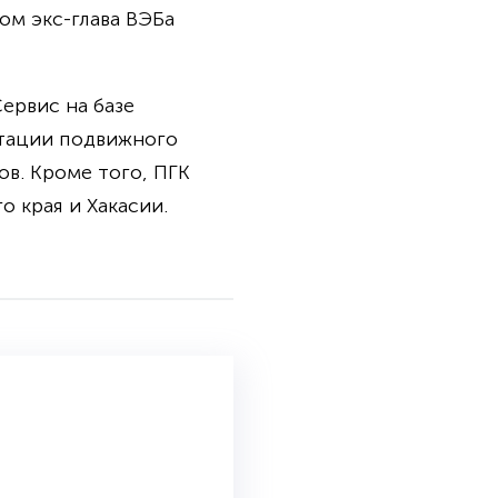
ом экс-глава ВЭБа
ервис на базе
атации подвижного
ов. Кроме того, ПГК
о края и Хакасии.