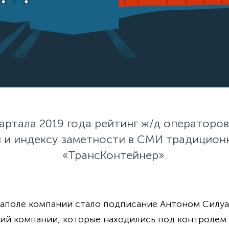
вартала 2019 года рейтинг ж/д операторов
 и индексу заметности в СМИ традиционн
«ТрансКонтейнер».
поле компании стало подписание Антоном Силуа
ций компании, которые находились под контролем