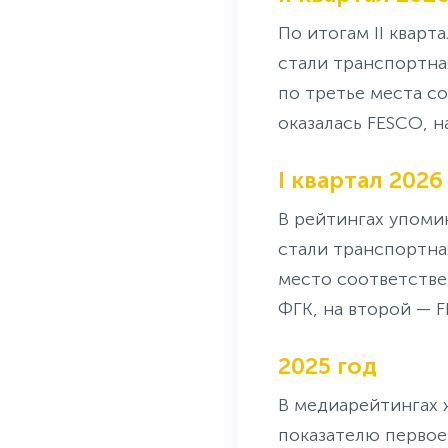
По итогам II кварт
стали транспортна
по третье места с
оказалась FESCO, н
I квартал 2026
В рейтингах упоми
стали транспортная
место соответстве
ФГК, на второй — 
2025 год
В медиарейтингах 
показателю первое