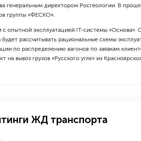
ва генеральным директором Росгеологии. В прошл
ов группы «ФЕСКО».
 с опытной эксплуатацией IT-системы «Основа». С
а будет рассчитывать рациональные схемы эксплу
ации по распределению вагонов по заявкам клиент
т на вывоз грузов «Русского угля» из Красноярског
йтинги ЖД транспорта
6