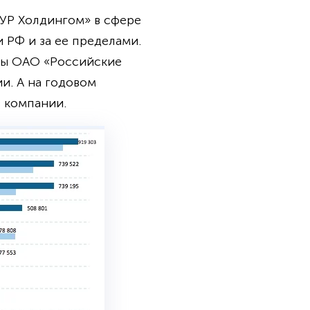
УР Холдингом» в сфере
РФ и за ее пределами.
авы ОАО «Российские
и. А на годовом
 компании.