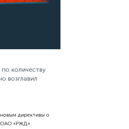
 по количеству
о возглавил
новым директивы о
 ОАО «РЖД».