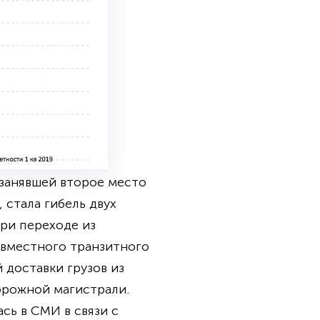
занявшей второе место
 стала гибель двух
при переходе из
овместного транзитного
 доставки грузов из
орожной магистрали.
сь в СМИ в связи с