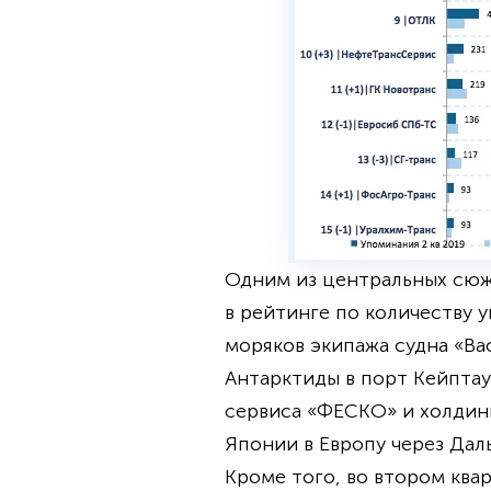
Одним из центральных сюж
в рейтинге по количеству 
моряков экипажа судна «Ва
Антарктиды в порт Кейптау
сервиса «ФЕСКО» и холдинга
Японии в Европу через Да
Кроме того, во втором ква