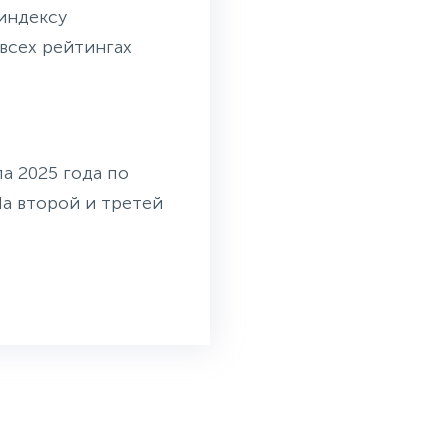
 индексу
 всех рейтингах
а 2025 года по
На второй и третей