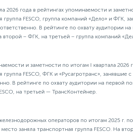
ала 2026 года в рейтингах упоминаемости и замет
я группа FESCO, группа компаний «Дело» и ФГК, за
оответственно. В рейтинге по охвату аудитории на
а второй – ФГК, на третьей – группа компаний «Де
наемости и заметности по итогам I квартала 2026 
 группа FESCO, ФГК и «Русагротранс», занявшие с
нно. В рейтинге по охвату аудитории на первой по
FESCO, на третьей — ТрансКонтейнер.
железнодорожных операторов по итогам 2025 г. п
 место заняла транспортная группа FESCO. На вто