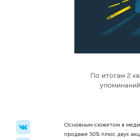
По итогам 2 к
упоминаний
Основным сюжетом в медиа
продаже 50% плюс двух ак