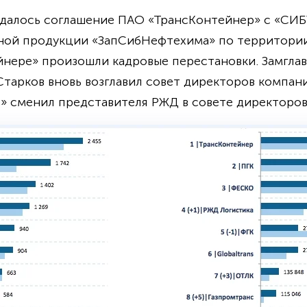
далось соглашение ПАО «ТрансКонтейнер» с «СИБ
ой продукции «ЗапСибНефтехима» по территории 
ейнере» произошли кадровые перестановки. Замгл
тарков вновь возглавил совет директоров компани
» сменил представителя РЖД в совете директоров