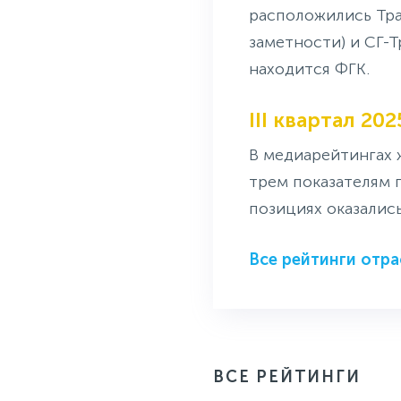
расположились Тра
заметности) и СГ-Т
находится ФГК.
III квартал 202
В медиарейтингах 
трем показателям 
позициях оказалис
Все рейтинги отра
ВСЕ РЕЙТИНГИ