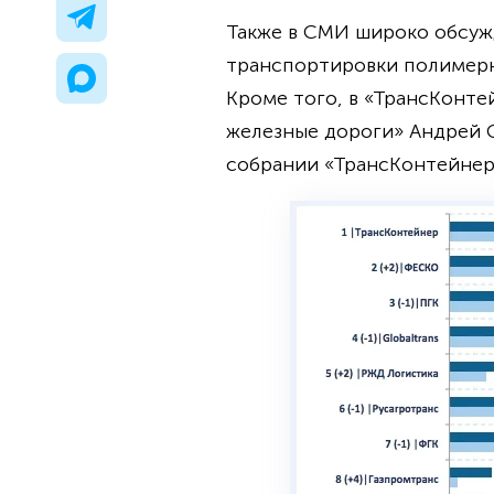
Также в СМИ широко обсуж
транспортировки полимерн
Кроме того, в «ТрансКонт
железные дороги» Андрей С
собрании «ТрансКонтейнер