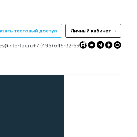
азать тестовый доступ
Личный кабинет
es@interfax.ru
+7 (495) 648-32-69